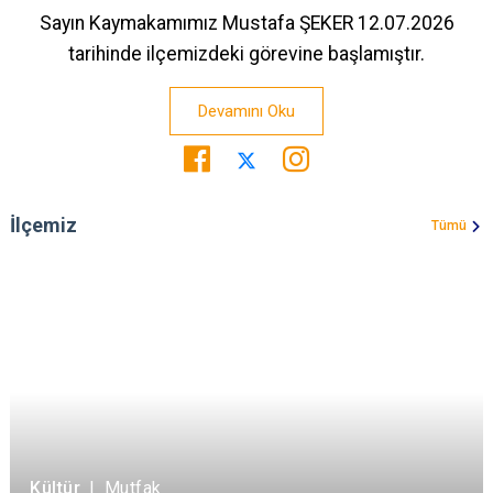
Sayın Kaymakamımız Mustafa ŞEKER 12.07.2026
tarihinde ilçemizdeki görevine başlamıştır.
Devamını Oku
İlçemiz
Tümü
Kültür
|
Mutfak