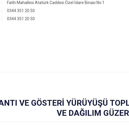
Fatih Mahallesi Atatürk Caddesi Özel İdare Binası No:1
0344 351 20 50
0344 351 20 50
ANTI VE GÖSTERİ YÜRÜYÜŞÜ TOPL
VE DAĞILIM GÜZE