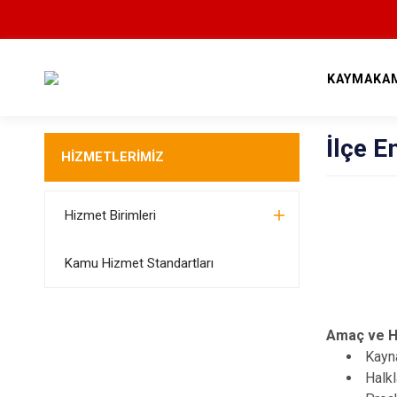
KAYMAKA
İlçe E
HİZMETLERİMİZ
Hizmet Birimleri
Kamu Hizmet Standartları
Amaç ve H
Kayna
Halkl