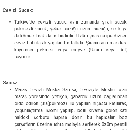
Cevizli Sucuk:
Türkiye'de cevizli sucuk, aynı zamanda şıralı sucuk,
pekmezli sucuk, şeker sucuğu, üzüm sucuğu, orcik ya
da köme olarak da adlandırılır. Üzüm şırasına ipe dizilen
ceviz batırılarak yapılan bir tatlıdır. Şıranın ana maddesi
kaynamış pekmez veya meyve (Üzüm veya dut)
suyudur.
Samsa:
Maraş Cevizli Muska Samsa, Ceviziyle Meşhur olan
maraş yöresinde yetişen, gabarcık üzüm bağlarından
elde edilen şıra(pekmez) ile yapılan nişasta katılarak,
yoğunlaştırma işlemi yapılıp, belli kıvama gelen katı
haldeki şerbete hapısa denir. bu hapısalar bez
çarşafların üzerine tahta malayla serilerek üzüm pestili