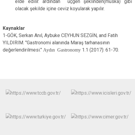
elde edilir. ardından üçgen şeklinden(muska) gibi
olacak şekilde içine ceviz koyularak yapılır.
Kaynaklar
1-GÖK, Serkan Anıl, Aybuke CEYHUN SEZGİN, and Fatih
YILDIRIM. "Gastronomi alanında Maraş tarhanasının
değerlendirilmesi."
Aydın Gastronomy
1.1 (2017): 61-70.