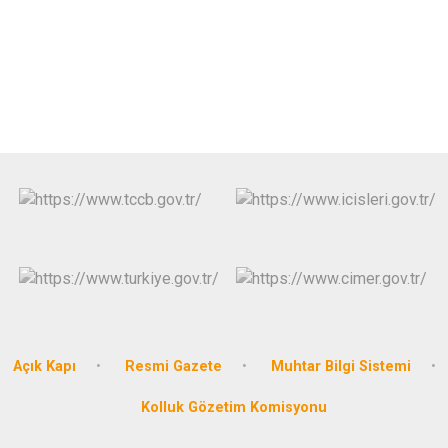
Açık Kapı
Resmi Gazete
Muhtar Bilgi Sistemi
Kolluk Gözetim Komisyonu