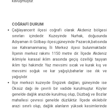
kavuşmuştur.
COĞRAFİ DURUM
Çağlayancerit ilçesi coğrafi olarak Akdeniz bölgesi
sınırları içindedir. Kuzeyinde Nurhak, doğusunda
Adıyaman ili Gölbaşı ilçesi,güneyinde Pazarcık,batısında
ise Kahramanmaraş İli Merkez ilçesi bulunmaktadır.
İlçenin merkez rakımı 1150 metre dir. İlçede Akdeniz
iklimiyle karasal iklim arasında geçiş özelliği taşıyan
iklim tipi hakimdir. Yaz mevsimi sıcak ve kurak kış ve
mevsimi soğuk ve kar yağışlı,baharlar ise ılık ve
yağışlıdır.
İlçe merkezi kuzeyde Engizek dağları, güneyinde ise
Öksüz dağı ile çevrili bir vadide kurulmuştur. Köyler
genelde dağlık arazide kurulmuş olup, Düzbağ ve Bozlar
mahallesi çevresi genelde düzlüktür. İlçede ekilebilir
arazi sınırlı olup, dağlık alanların yüksek kesimlerinde