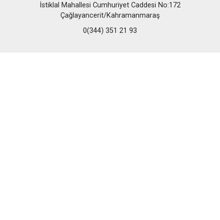
İstiklal Mahallesi Cumhuriyet Caddesi No:172
Çağlayancerit/Kahramanmaraş
0(344) 351 21 93