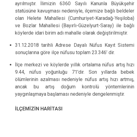
ayrılmıştır. İlimizin 6360 Sayılı Kanunla Büyükşehir
statüsüne kavuşması nedeniyle, ilçemize bağlı beldeler
olan Helete Mahallesi (Cumhuriyet-Karadağ-Yeşiloba)
ve Bozlar Mahallesi (Bayırlı-Güzelyurt-Saray) ile bağlı
köylerde idari birim adı mahalle olarak değiştirilmiştir.
31.12.2018 tarihli Adrese Dayalı Nüfus Kayıt Sistemi
sonuçlarına göre ilçe nüfusu toplam 23.346’ dir.
İlçe merkezi ve köylerde yıllık ortalama nüfus artış hızı
9.44, nüfus yoğunluğu 71'dir. Son yıllarda bebek
ölümlerinin azalması nedeniyle nüfus artış hızı artmış,
ancak bu artış doğum kontrolü yöntemlerinin
yaygınlaşmaya başlaması nedeniyle dengelenmiştir.
İLÇEMİZİN HARİTASI